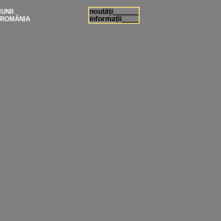
UNII
N ROMÂNIA