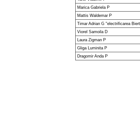
Marica Gabriela P
Mattis Waldemar P
Timar Adrian G "electrificarea Biert
Viorel Samoila D
Laura Zigman P
Gliga Luminita P
Dragomir Anda P